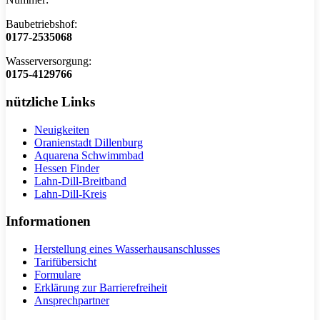
Baubetriebshof:
0177-2535068
Wasserversorgung:
0175-4129766
nützliche Links
Neuigkeiten
Oranienstadt Dillenburg
Aquarena Schwimmbad
Hessen Finder
Lahn-Dill-Breitband
Lahn-Dill-Kreis
Informationen
Herstellung eines Wasserhausanschlusses
Tarifübersicht
Formulare
Erklärung zur Barrierefreiheit
Ansprechpartner