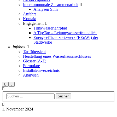
Interkommunale Zusammenarbeit
Analysen Sinn
Anfahrt
Kontakt
Engagement
Trinkwasserlehrpfad
A Tip:Tap – Leitungswasserfreundlich
Energieeffizienznetzwerk (EEnWa) der
Stadtwerke
Infobox
Tarifübersicht
Herstellung eines Wasserhausanschlusses
Glossar (A-Z)
Formulare
Installateurverzeichnis
Analysen
Suchen
Hauptmenü
1. November 2024