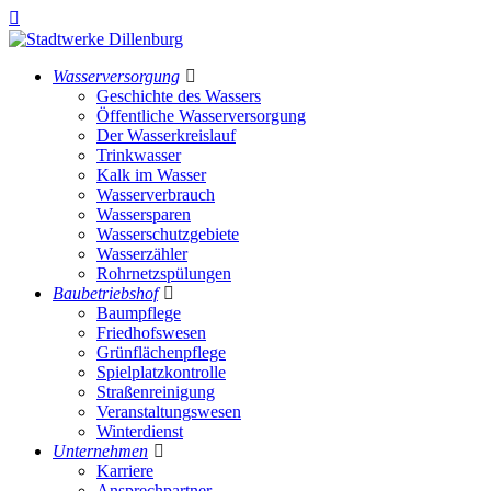
Wasserversorgung
Geschichte des Wassers
Öffentliche Wasserversorgung
Der Wasserkreislauf
Trinkwasser
Kalk im Wasser
Wasserverbrauch
Wassersparen
Wasserschutzgebiete
Wasserzähler
Rohrnetzspülungen
Baubetriebshof
Baumpflege
Friedhofswesen
Grünflächenpflege
Spielplatzkontrolle
Straßenreinigung
Veranstaltungswesen
Winterdienst
Unternehmen
Karriere
Ansprechpartner